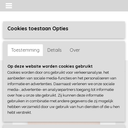
Cookies toestaan Opties
Inloggen
Registreren
UW WINKELWAGEN
Toestemming
Details
Over
Geen producten
(0)
Home
>
Baby lifestyle
>
Dekens
>
Jollein Deken - Pink
Op deze website worden cookies gebruikt
Cookies worden door ons gebruikt voor verkeersanalyse, het
aanbieden van sociale media-functies en het personaliseren van
informatie en advertenties. Daarnaast verlenen we onze sociale
media-, advertentie- en analysepartners toegang tot informatie
over hoe u onze site gebruikt. Zij kunnen deze informatie
gebruiken in combinatie met andere gegevens die zij mogelijk
hebben verzameld door uw gebruik van hun diensten of die u hen
hebt verstrekt.