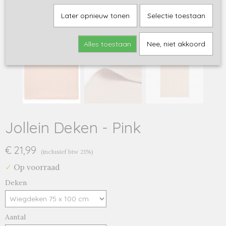
Later opnieuw tonen
Selectie toestaan
Alles toestaan
Nee, niet akkoord
Jollein Deken - Pink
€ 21,99
(inclusief btw 21%)
✓
Op voorraad
Deken
Aantal