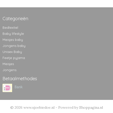
Categorieën
Bedtextiel
Baby lifestyle
Meisjes baby
Jongens baby
Unisex Baby
Feetje pyjama
Meisjes
Jongens
Betaalmethodes
© 2026 www.sjoebiedoe.nl - Powered by Shoppagina.nl