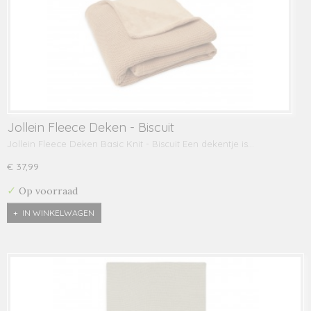
Jollein Fleece Deken - Biscuit
Jollein Fleece Deken Basic Knit - Biscuit Een dekentje is…
€ 37,99
✓
Op voorraad
IN WINKELWAGEN