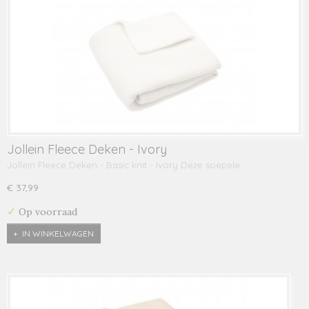
Jollein Fleece Deken - Ivory
Jollein Fleece Deken - Basic knit - Ivory Deze soepele…
€ 37,99
✓
Op voorraad
IN WINKELWAGEN