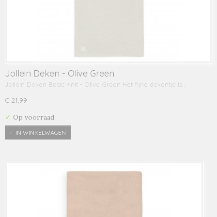
Jollein Deken - Olive Green
Jollein Deken Basic Knit - Olive Green Het fijne dekentje is…
€ 21,99
✓
Op voorraad
IN WINKELWAGEN