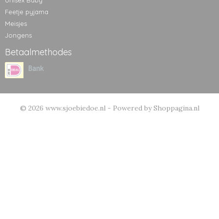
Feetje pyjama
Meisjes
Jongens
Betaalmethodes
© 2026 www.sjoebiedoe.nl - Powered by Shoppagina.nl