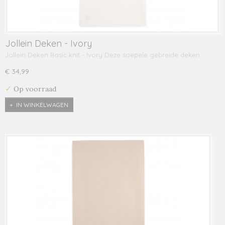
Jollein Deken - Ivory
Jollein Deken Basic knit - Ivory Deze soepele gebreide deken…
€ 34,99
✓
Op voorraad
IN WINKELWAGEN