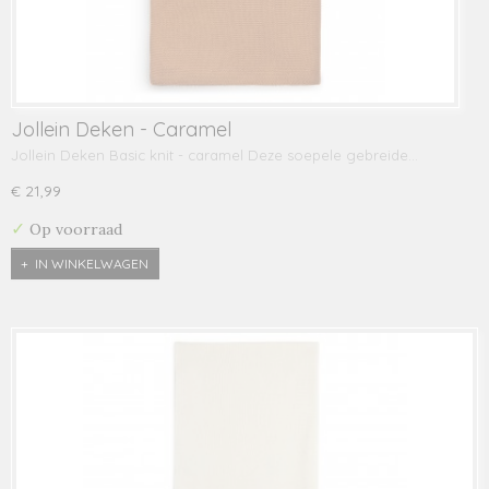
Jollein Deken - Caramel
Jollein Deken Basic knit - caramel Deze soepele gebreide…
€ 21,99
✓
Op voorraad
IN WINKELWAGEN