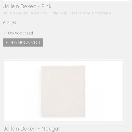
Jollein Deken - Pink
Jollein Deken Basic knit - Pale pink Deze soepele gebreide…
€ 21,99
✓
Op voorraad
IN WINKELWAGEN
Jollein Deken - Nougat