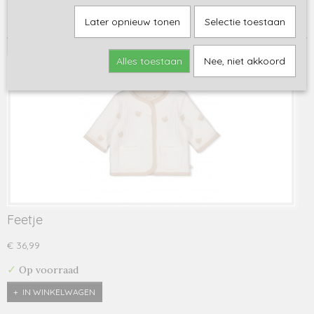
Sorteer op:
Later opnieuw tonen
Selectie toestaan
Alles toestaan
Nee, niet akkoord
Feetje
€ 36,99
✓
Op voorraad
IN WINKELWAGEN