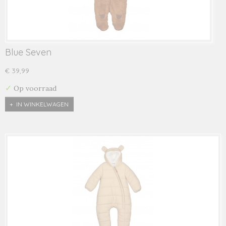
Blue Seven
€ 39,99
✓
Op voorraad
IN WINKELWAGEN