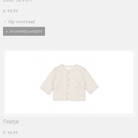
€ 49,99
✓
Op voorraad
IN WINKELWAGEN
Feetje
€ 36,99