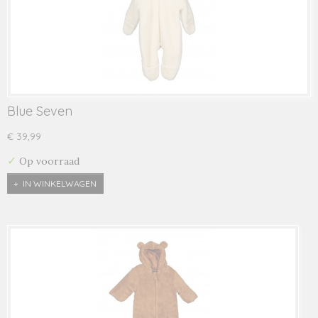
Blue Seven
€ 39,99
✓
Op voorraad
IN WINKELWAGEN