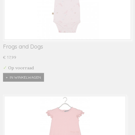
Frogs and Dogs
€ 17,99
✓
Op voorraad
IN WINKELWAGEN