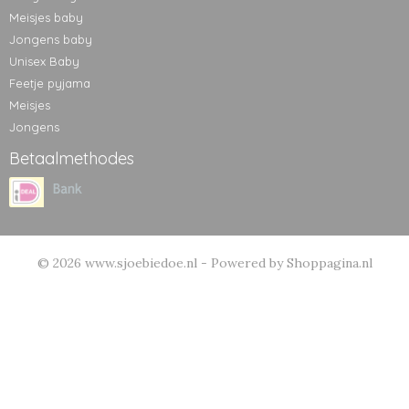
Meisjes baby
Jongens baby
Unisex Baby
Feetje pyjama
Meisjes
Jongens
Betaalmethodes
© 2026 www.sjoebiedoe.nl - Powered by Shoppagina.nl