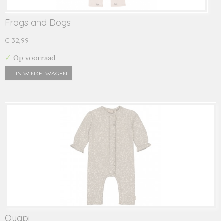
Frogs and Dogs
€ 32,99
✓
Op voorraad
IN WINKELWAGEN
Quapi