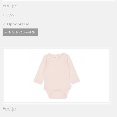
Feetje
€ 16,99
✓
Op voorraad
IN WINKELWAGEN
Feetje