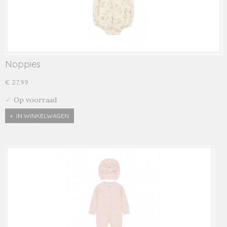
Noppies
€ 27,99
✓
Op voorraad
IN WINKELWAGEN