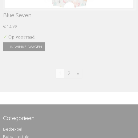
Blue Seven
€ 13,99
✓
Op voorraad
IN WINKELWAGEN
1
2
»
Categorieën
Bedtextiel
Baby lifestyle