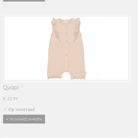
Quapi
€ 22,99
✓
Op voorraad
IN WINKELWAGEN