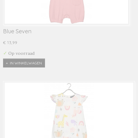
Blue Seven
€ 13,99
✓
Op voorraad
IN WINKELWAGEN