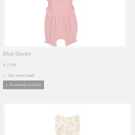
Blue Seven
€ 17,99
✓
Op voorraad
IN WINKELWAGEN