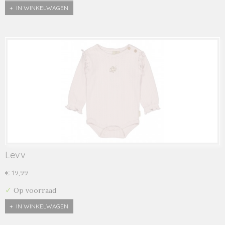
IN WINKELWAGEN
Levv
€ 19,99
✓
Op voorraad
IN WINKELWAGEN