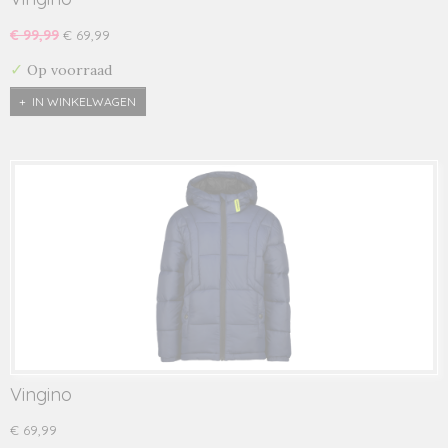
€ 99,99
€ 69,99
✓
Op voorraad
IN WINKELWAGEN
Vingino
€ 69,99