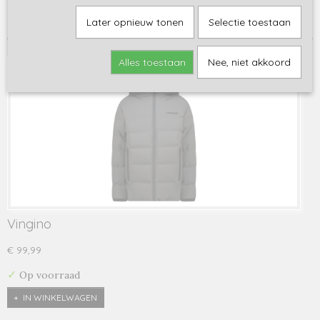
Sorteer op:
Later opnieuw tonen
Selectie toestaan
Alles toestaan
Nee, niet akkoord
Vingino
€ 99,99
✓
Op voorraad
IN WINKELWAGEN