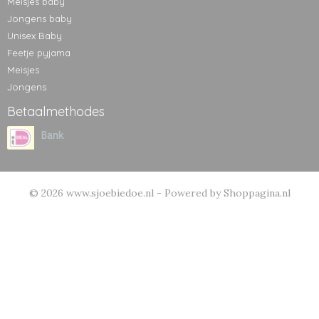
Meisjes baby
Jongens baby
Unisex Baby
Feetje pyjama
Meisjes
Jongens
Betaalmethodes
© 2026 www.sjoebiedoe.nl - Powered by Shoppagina.nl