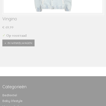
Vingino
€ 69,99
✓
Op voorraad
IN WINKELWAGEN
Categorieën
Bedtextiel
Baby lifestyle