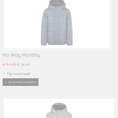
No Way Monday
€ 54,99
€ 38,49
✓
Op voorraad
IN WINKELWAGEN