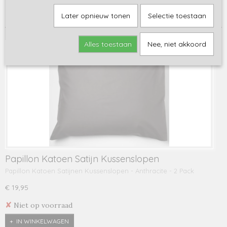
Sorteer op:
Later opnieuw tonen
Selectie toestaan
Alles toestaan
Nee, niet akkoord
Papillon Katoen Satijn Kussenslopen
Papillon Katoen Satijnen Kussenslopen - Anthracite - 2 Pack
€ 19,95
✘
Niet op voorraad
IN WINKELWAGEN