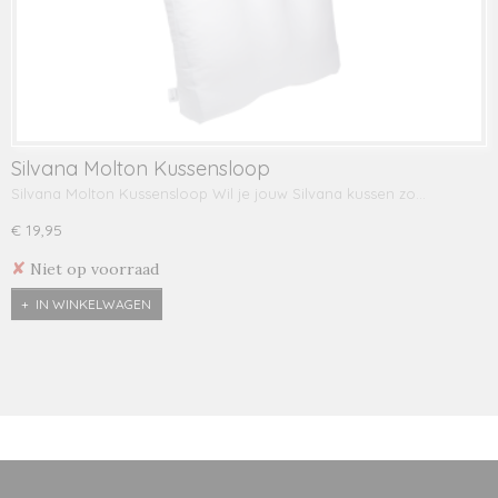
Silvana Molton Kussensloop
Silvana Molton Kussensloop Wil je jouw Silvana kussen zo…
€ 19,95
✘
Niet op voorraad
IN WINKELWAGEN