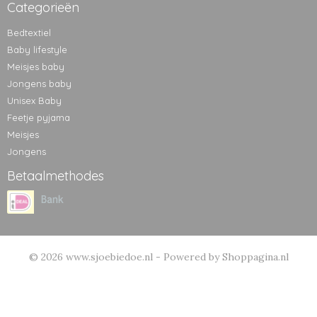
Categorieën
Bedtextiel
Baby lifestyle
Meisjes baby
Jongens baby
Unisex Baby
Feetje pyjama
Meisjes
Jongens
Betaalmethodes
© 2026 www.sjoebiedoe.nl - Powered by Shoppagina.nl