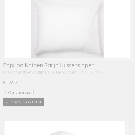
Papillon Katoen Satijn Kussenslopen
Papillon Katoen Satijnen Kussenslopen - Wit - 2 Pack
€ 19,95
✓
Op voorraad
IN WINKELWAGEN