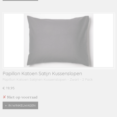
Papillon Katoen Satijn Kussenslopen
Papillon Katoen Satijnen Kussenslopen - Zwart - 2 Pack
€ 19,95
✘
Niet op voorraad
IN WINKELWAGEN