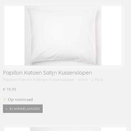
Papillon Katoen Satijn Kussenslopen
Papillon Katoen Satijnen Kussenslopen - Ivoor - 2 Pack
€ 19,95
✓
Op voorraad
IN WINKELWAGEN