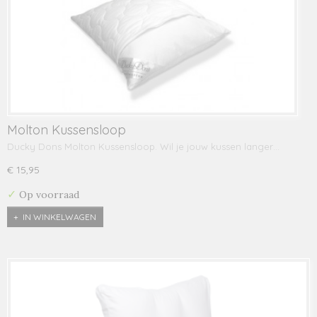
Molton Kussensloop
Ducky Dons Molton Kussensloop. Wil je jouw kussen langer…
€ 15,95
✓
Op voorraad
IN WINKELWAGEN