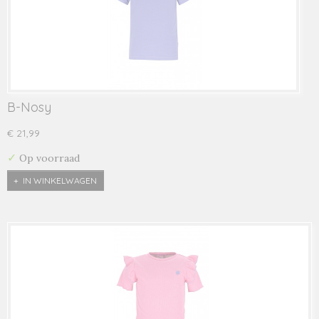
B-Nosy
€ 21,99
✓
Op voorraad
IN WINKELWAGEN