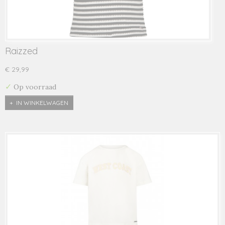
Raizzed
€ 29,99
✓
Op voorraad
IN WINKELWAGEN