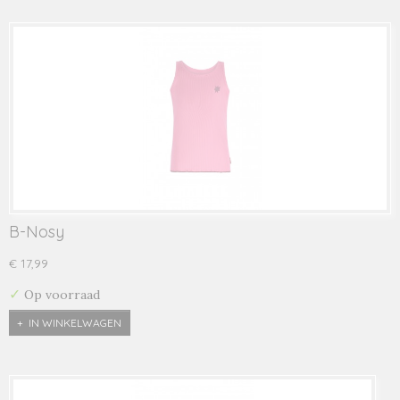
B-Nosy
€ 17,99
✓
Op voorraad
IN WINKELWAGEN