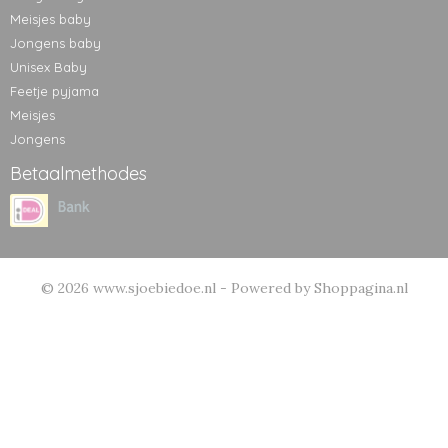
Meisjes baby
Jongens baby
Unisex Baby
Feetje pyjama
Meisjes
Jongens
Betaalmethodes
© 2026 www.sjoebiedoe.nl - Powered by Shoppagina.nl