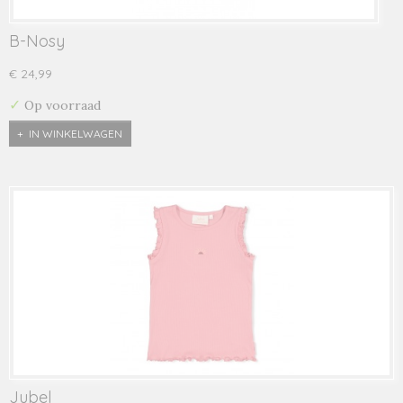
B-Nosy
€ 24,99
✓
Op voorraad
IN WINKELWAGEN
Jubel