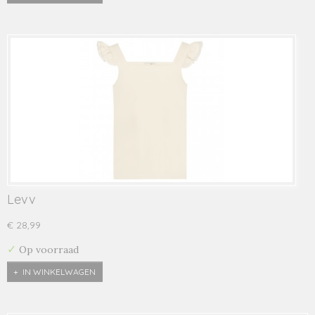
Levv
€ 28,99
✓
Op voorraad
IN WINKELWAGEN