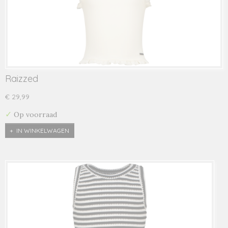
Raizzed
€ 29,99
✓
Op voorraad
IN WINKELWAGEN