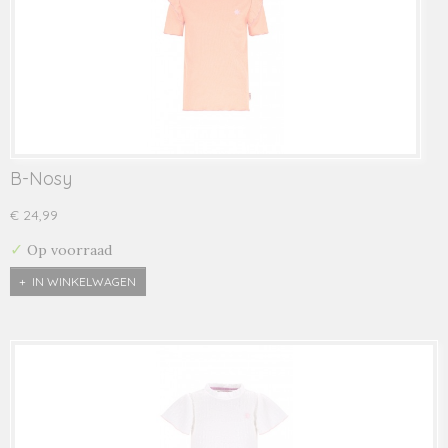
B-Nosy
€ 24,99
✓
Op voorraad
IN WINKELWAGEN