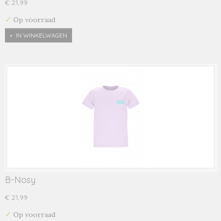
€ 21,99
✓
Op voorraad
IN WINKELWAGEN
B-Nosy
€ 21,99
✓
Op voorraad