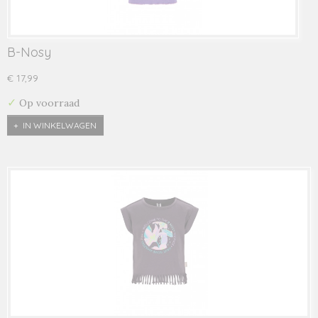
B-Nosy
€ 17,99
✓
Op voorraad
IN WINKELWAGEN