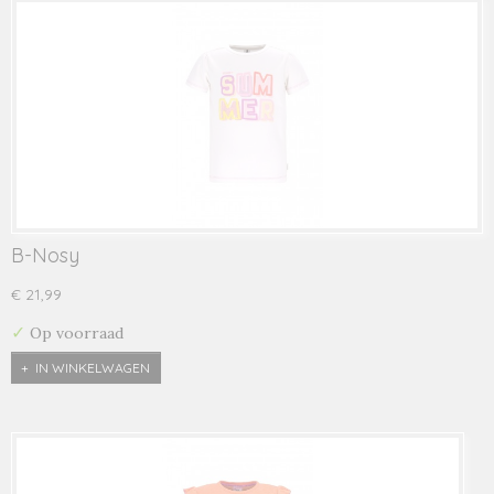
B-Nosy
€ 21,99
✓
Op voorraad
IN WINKELWAGEN