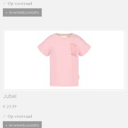
✓
Op voorraad
IN WINKELWAGEN
Jubel
€ 23,99
✓
Op voorraad
IN WINKELWAGEN