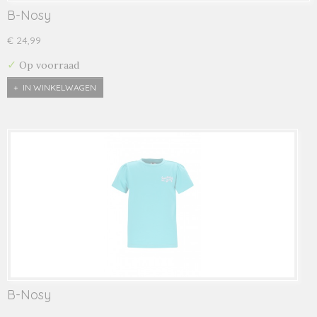
B-Nosy
€ 24,99
✓
Op voorraad
IN WINKELWAGEN
B-Nosy