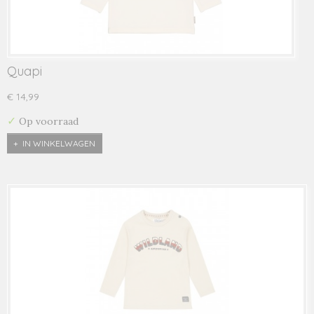
Quapi
€ 14,99
✓
Op voorraad
IN WINKELWAGEN