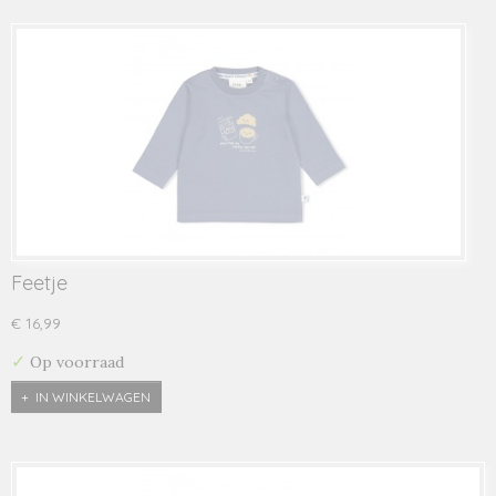
Feetje
€ 16,99
✓
Op voorraad
IN WINKELWAGEN