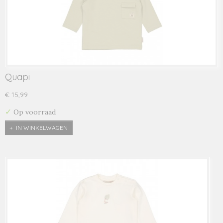
Quapi
€ 15,99
✓
Op voorraad
IN WINKELWAGEN