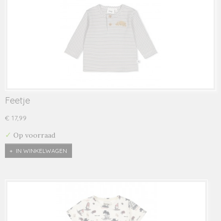
Feetje
€ 17,99
✓
Op voorraad
IN WINKELWAGEN