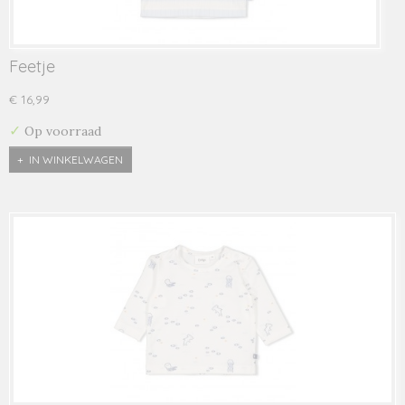
Feetje
€ 16,99
✓
Op voorraad
IN WINKELWAGEN