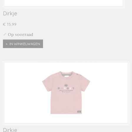
Dirkje
€ 15,99
✓
Op voorraad
IN WINKELWAGEN
Dirkje