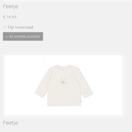
Feetje
€ 14,99
✓
Op voorraad
IN WINKELWAGEN
Feetje