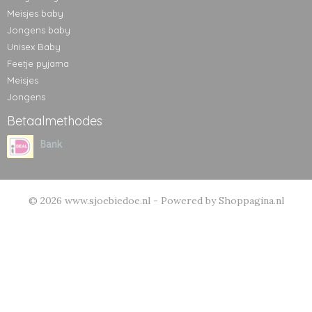
Meisjes baby
Jongens baby
Unisex Baby
Feetje pyjama
Meisjes
Jongens
Betaalmethodes
© 2026 www.sjoebiedoe.nl - Powered by Shoppagina.nl