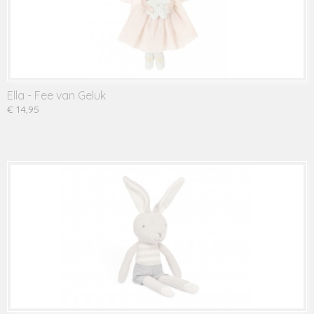
Ella - Fee van Geluk
€ 14,95