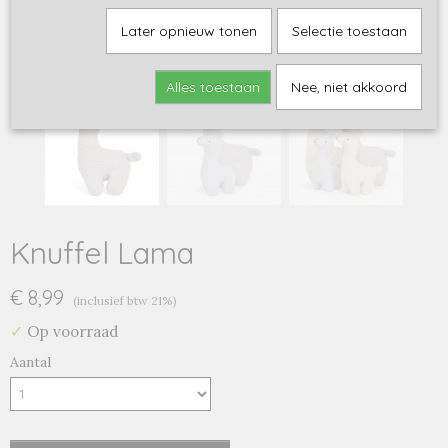
Later opnieuw tonen
Selectie toestaan
Alles toestaan
Nee, niet akkoord
Knuffel Lama
€ 8,99
(inclusief btw 21%)
✓
Op voorraad
Aantal