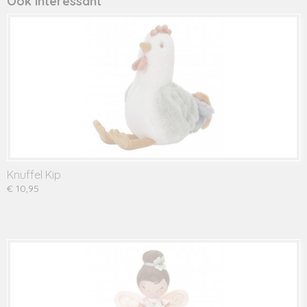
Ook interessant
Knuffel Kip
€ 10,95