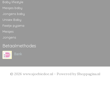
Baby lifestyle
Meisjes baby
Jongens baby
Unisex Baby
Feetje pyjama
Meisjes
Jongens
Betaalmethodes
© 2026 www.sjoebiedoe.nl - Powered by Shoppagina.nl