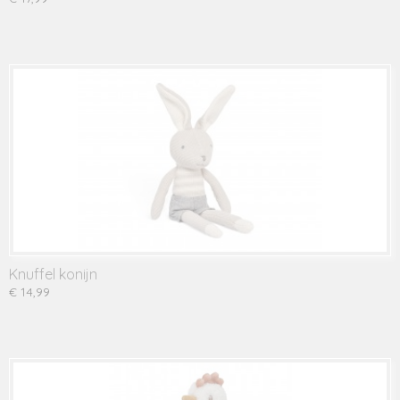
Knuffel konijn
€ 14,99