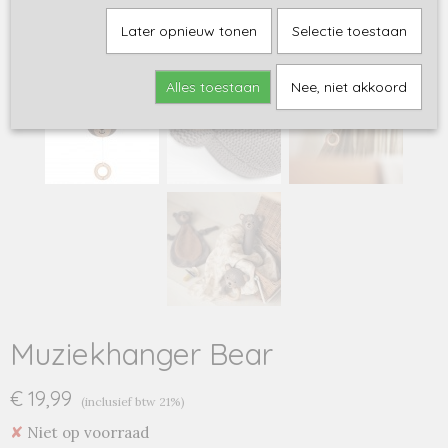
Later opnieuw tonen
Selectie toestaan
Alles toestaan
Nee, niet akkoord
Muziekhanger Bear
€ 19,99
(inclusief btw 21%)
✘
Niet op voorraad