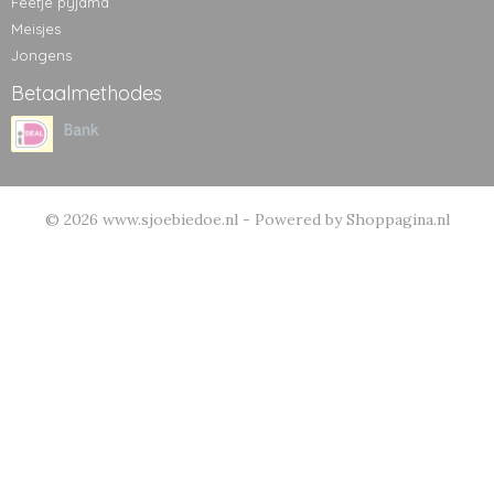
Feetje pyjama
Meisjes
Jongens
Betaalmethodes
© 2026 www.sjoebiedoe.nl - Powered by Shoppagina.nl