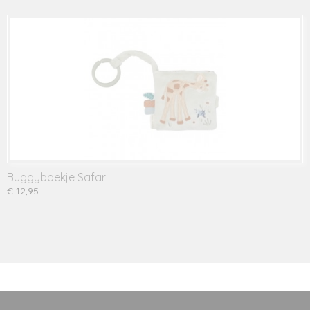
Buggyboekje Safari
€ 12,95