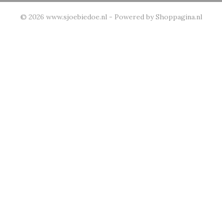
© 2026 www.sjoebiedoe.nl - Powered by Shoppagina.nl