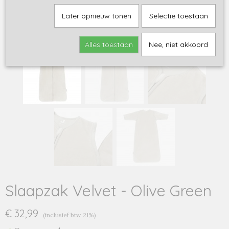
Later opnieuw tonen
Selectie toestaan
Alles toestaan
Nee, niet akkoord
Slaapzak Velvet - Olive Green
€ 32,99
(inclusief btw 21%)