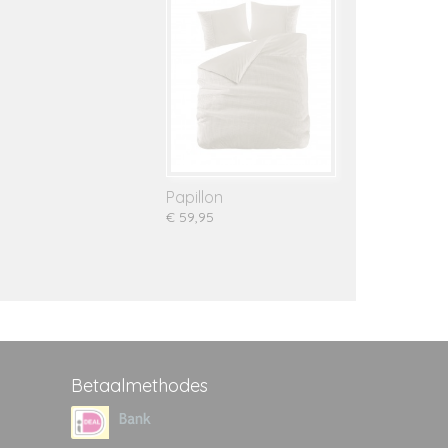
Papillon
€ 59,95
Betaalmethodes