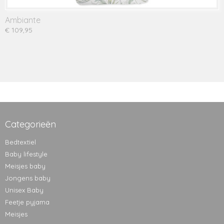
Ambiante
€ 109,95
Categorieën
Bedtextiel
Baby lifestyle
Meisjes baby
Jongens baby
Unisex Baby
Feetje pyjama
Meisjes