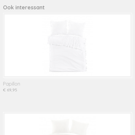
Ook interessant
Papillon
€ 69,95