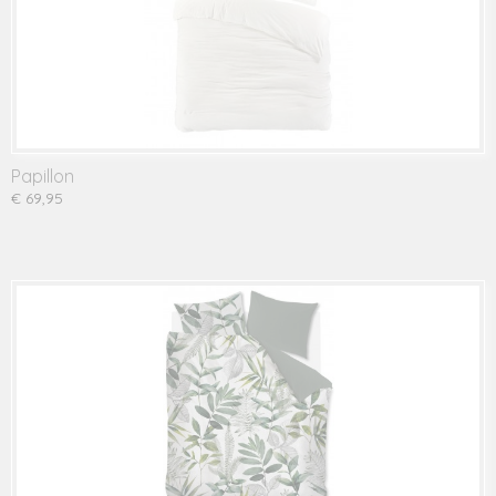
Papillon
€ 69,95