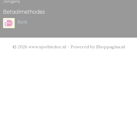
Jongens
Betaalmethodes
© 2026 www.sjoebiedoe.nl - Powered by Shoppagina.nl