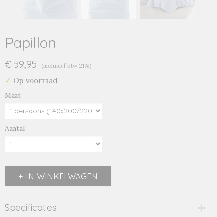
Papillon
€ 59,95
(inclusief btw 21%)
✓
Op voorraad
Maat
Aantal
IN WINKELWAGEN
Specificaties