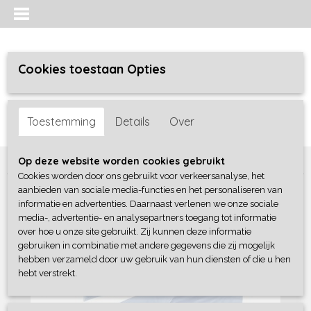
Cookies toestaan Opties
Inloggen
Registreren
UW WINKELWAGEN
Toestemming
Details
Over
Geen producten
(0)
Home
>
Bedtextiel
>
Dekbedovertrekken
>
Papillon
Op deze website worden cookies gebruikt
Cookies worden door ons gebruikt voor verkeersanalyse, het
aanbieden van sociale media-functies en het personaliseren van
informatie en advertenties. Daarnaast verlenen we onze sociale
media-, advertentie- en analysepartners toegang tot informatie
over hoe u onze site gebruikt. Zij kunnen deze informatie
gebruiken in combinatie met andere gegevens die zij mogelijk
hebben verzameld door uw gebruik van hun diensten of die u hen
hebt verstrekt.