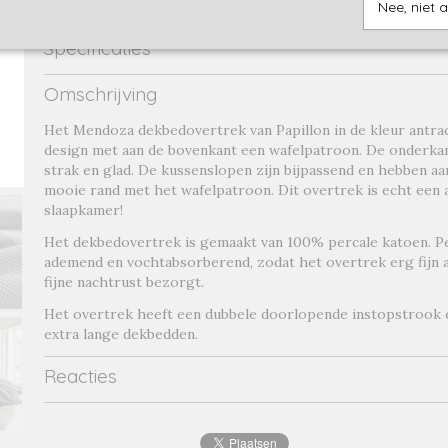
Nee, niet 
Specificaties
Productcode
mendoza antra-1698
Omschrijving
Productcode leverancier
mendoza antra
Het Mendoza dekbedovertrek van Papillon in de kleur antraci
design met aan de bovenkant een wafelpatroon. De onderkan
strak en glad. De kussenslopen zijn bijpassend en hebben aa
mooie rand met het wafelpatroon. Dit overtrek is echt een 
slaapkamer!
Het dekbedovertrek is gemaakt van 100% percale katoen. Per
ademend en vochtabsorberend, zodat het overtrek erg fijn a
fijne nachtrust bezorgt.
Het overtrek heeft een dubbele doorlopende instopstrook e
extra lange dekbedden.
Reacties