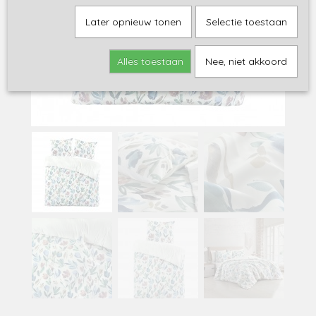
Later opnieuw tonen
Selectie toestaan
Alles toestaan
Nee, niet akkoord