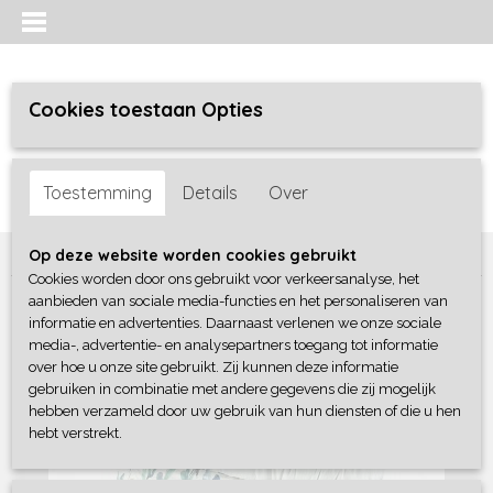
Cookies toestaan Opties
Inloggen
Registreren
UW WINKELWAGEN
Toestemming
Details
Over
Geen producten
(0)
Home
>
Bedtextiel
>
Dekbedovertrekken
>
Papillon
Op deze website worden cookies gebruikt
Cookies worden door ons gebruikt voor verkeersanalyse, het
aanbieden van sociale media-functies en het personaliseren van
informatie en advertenties. Daarnaast verlenen we onze sociale
media-, advertentie- en analysepartners toegang tot informatie
over hoe u onze site gebruikt. Zij kunnen deze informatie
gebruiken in combinatie met andere gegevens die zij mogelijk
hebben verzameld door uw gebruik van hun diensten of die u hen
hebt verstrekt.