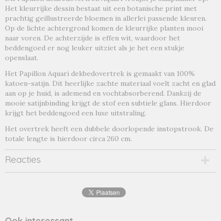
Het kleurrijke dessin bestaat uit een botanische print met
aquari
prachtig geillustreerde bloemen in allerlei passende kleuren.
Op de lichte achtergrond komen de kleurrijke planten mooi
naar voren. De achterzijde is effen wit, waardoor het
beddengoed er nog leuker uitziet als je het een stukje
openslaat.
Het Papillon Aquari dekbedovertrek is gemaakt van 100%
katoen-satijn. Dit heerlijke zachte materiaal voelt zacht en glad
aan op je huid, is ademend en vochtabsorberend. Dankzij de
mooie satijnbinding krijgt de stof een subtiele glans. Hierdoor
krijgt het beddengoed een luxe uitstraling.
Het overtrek heeft een dubbele doorlopende instopstrook. De
totale lengte is hierdoor circa 260 cm.
Reacties
Ook interessant