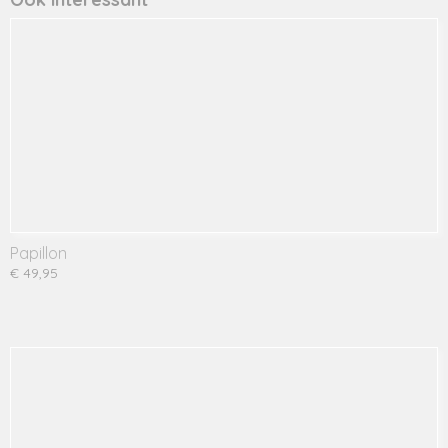
Papillon
€ 49,95