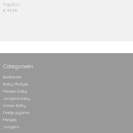
Papillon
€ 49,95
Categorieën
Bedtextiel
Baby lifestyle
Meisjes baby
Jongens baby
Unisex Baby
Feetje pyjama
Meisjes
Jongens