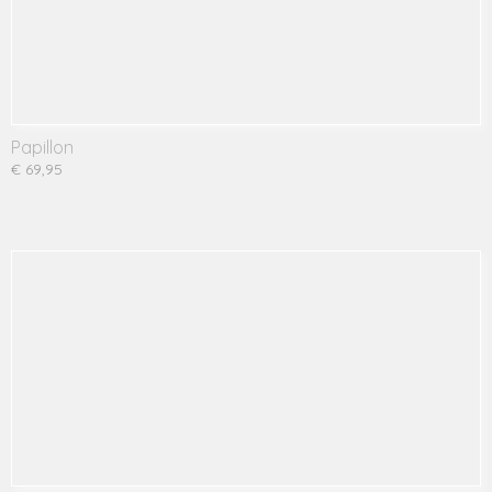
Papillon
€ 69,95