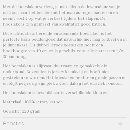
creme
Met dit hoeslaken verleng je niet alleen de levensduur van je
matras, maar het beschermt het matras tegen bacteriën en
neemt vocht op wat je verliest tijdens het slapen. De
hoeslakens zijn gemaakt van kwalitatief goed katoen.
Dit zachte, absorberende en ademende hoeslaken is het
perfecte basis beddengoed dat natuurlijk niet mag ontbreken in
je linnenkast. Dit dubbel jersey hoeslaken heeft een
hoekhoogte van 40 cm en is geschikt voor alle matrassen t/m
30 cm hoog.
Het hoeslaken is slijtvast, duurzaam en gemakkelijk in
onderhoud. Bovendien is jersey kreukvrij en hoeft niet
gestreken te worden. Het hoeslaken heeft een goede pasvorm
en blijft netjes op zijn plek zitten, dakzij het elastiek rondom.
Het hoeslaken is beschikbaar in verschillende kleuren.
Materiaal : 100% jersey katoen
Gewicht : 220 gram
Reacties