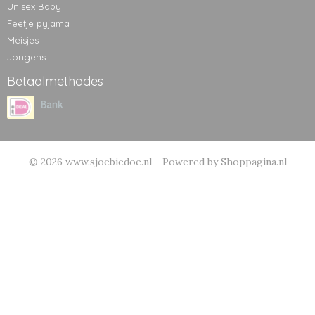
Unisex Baby
Feetje pyjama
Meisjes
Jongens
Betaalmethodes
© 2026 www.sjoebiedoe.nl - Powered by Shoppagina.nl