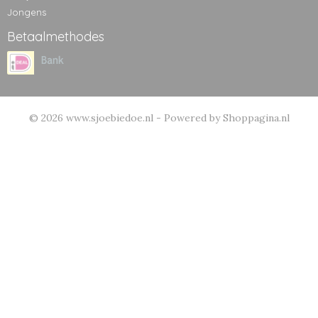
Jongens
Betaalmethodes
© 2026 www.sjoebiedoe.nl - Powered by Shoppagina.nl