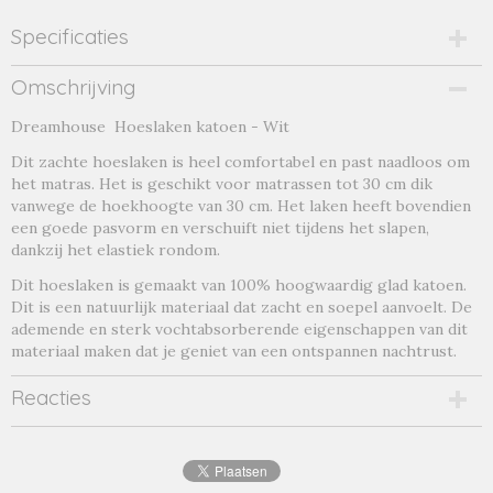
Specificaties
Productcode
Omschrijving
wit-3-18944
Dreamhouse Hoeslaken katoen - Wit
Productcode leverancier
wit
Dit zachte hoeslaken is heel comfortabel en past naadloos om
het matras. Het is geschikt voor matrassen tot 30 cm dik
vanwege de hoekhoogte van 30 cm. Het laken heeft bovendien
een goede pasvorm en verschuift niet tijdens het slapen,
dankzij het elastiek rondom.
Dit hoeslaken is gemaakt van 100% hoogwaardig glad katoen.
Dit is een natuurlijk materiaal dat zacht en soepel aanvoelt. De
ademende en sterk vochtabsorberende eigenschappen van dit
materiaal maken dat je geniet van een ontspannen nachtrust.
Reacties