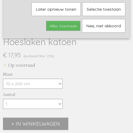
Later opnieuw tonen
Selectie toestaan
Alles toestaan
Nee, niet akkoord
Hoeslaken katoen
€ 17,95
(inclusief btw 21%)
✓
Op voorraad
Maat
Aantal
IN WINKELWAGEN