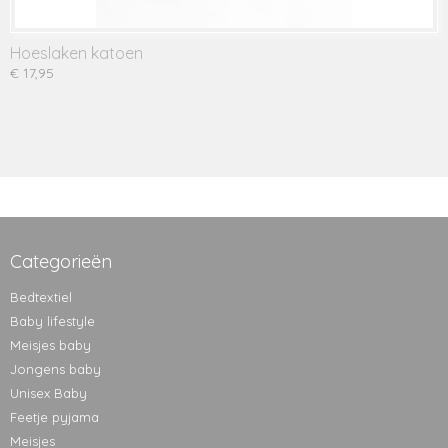
Hoeslaken katoen
€ 17,95
Categorieën
Bedtextiel
Baby lifestyle
Meisjes baby
Jongens baby
Unisex Baby
Feetje pyjama
Meisjes