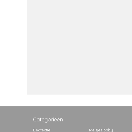
Categorieën
Bedtextiel
Meisjes baby