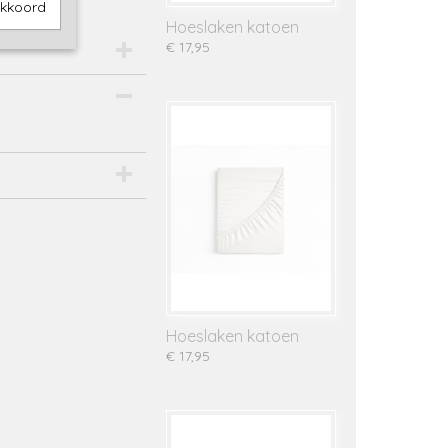
akkoord
Hoeslaken katoen
€ 17,95
Hoeslaken katoen
€ 17,95