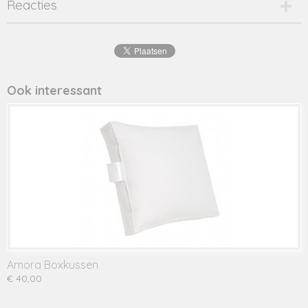
Reacties
Ook interessant
Amora Boxkussen
€ 40,00