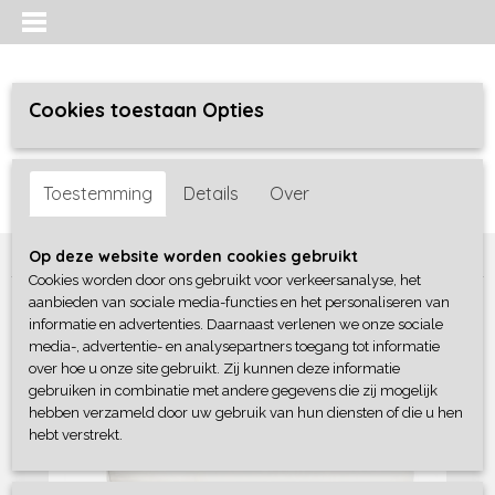
Cookies toestaan Opties
Inloggen
Registreren
UW WINKELWAGEN
Toestemming
Details
Over
Geen producten
(0)
Home
>
Bedtextiel
>
Kussens
>
Kapok Hoofdkussen
Op deze website worden cookies gebruikt
Cookies worden door ons gebruikt voor verkeersanalyse, het
aanbieden van sociale media-functies en het personaliseren van
informatie en advertenties. Daarnaast verlenen we onze sociale
media-, advertentie- en analysepartners toegang tot informatie
over hoe u onze site gebruikt. Zij kunnen deze informatie
gebruiken in combinatie met andere gegevens die zij mogelijk
hebben verzameld door uw gebruik van hun diensten of die u hen
hebt verstrekt.