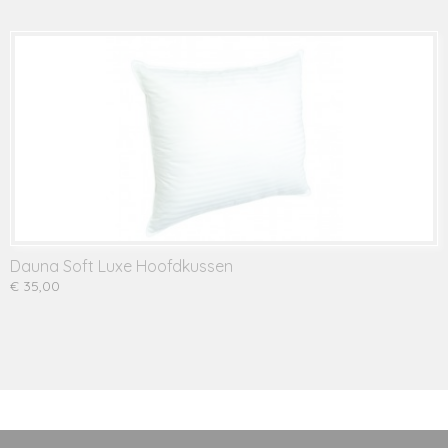
Dauna Soft Luxe Hoofdkussen
€ 35,00