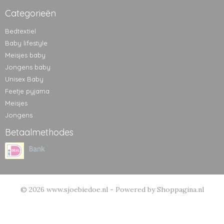
Categorieën
Bedtextiel
Baby lifestyle
Meisjes baby
Jongens baby
Unisex Baby
Feetje pyjama
Meisjes
Jongens
Betaalmethodes
© 2026 www.sjoebiedoe.nl - Powered by Shoppagina.nl