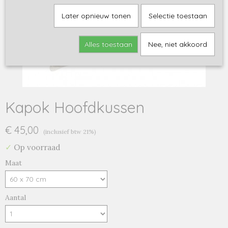
Later opnieuw tonen
Selectie toestaan
Alles toestaan
Nee, niet akkoord
Kapok Hoofdkussen
€ 45,00
(inclusief btw 21%)
✓
Op voorraad
Maat
Aantal