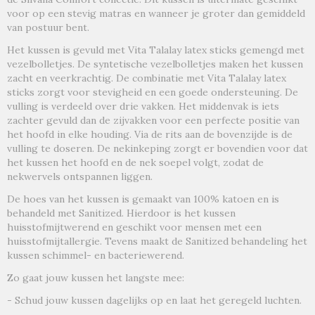
voor op een stevig matras en wanneer je groter dan gemiddeld
van postuur bent.
Het kussen is gevuld met Vita Talalay latex sticks gemengd met
vezelbolletjes. De syntetische vezelbolletjes maken het kussen
zacht en veerkrachtig. De combinatie met Vita Talalay latex
sticks zorgt voor stevigheid en een goede ondersteuning. De
vulling is verdeeld over drie vakken. Het middenvak is iets
zachter gevuld dan de zijvakken voor een perfecte positie van
het hoofd in elke houding. Via de rits aan de bovenzijde is de
vulling te doseren. De nekinkeping zorgt er bovendien voor dat
het kussen het hoofd en de nek soepel volgt, zodat de
nekwervels ontspannen liggen.
De hoes van het kussen is gemaakt van 100% katoen en is
behandeld met Sanitized. Hierdoor is het kussen
huisstofmijtwerend en geschikt voor mensen met een
huisstofmijtallergie. Tevens maakt de Sanitized behandeling het
kussen schimmel- en bacteriewerend.
Zo gaat jouw kussen het langste mee:
- Schud jouw kussen dagelijks op en laat het geregeld luchten.