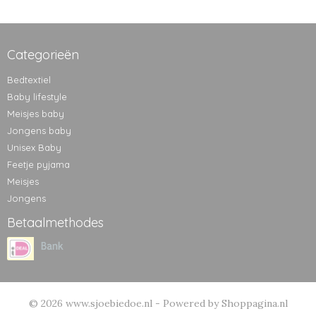
Categorieën
Bedtextiel
Baby lifestyle
Meisjes baby
Jongens baby
Unisex Baby
Feetje pyjama
Meisjes
Jongens
Betaalmethodes
© 2026 www.sjoebiedoe.nl - Powered by Shoppagina.nl