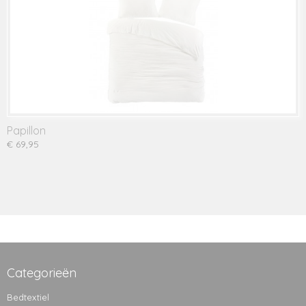
Papillon
€ 69,95
Categorieën
Bedtextiel