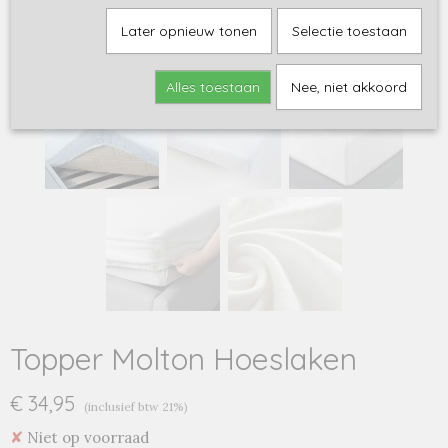
Later opnieuw tonen
Selectie toestaan
Alles toestaan
Nee, niet akkoord
Topper Molton Hoeslaken
€ 34,95
(inclusief btw 21%)
✘
Niet op voorraad