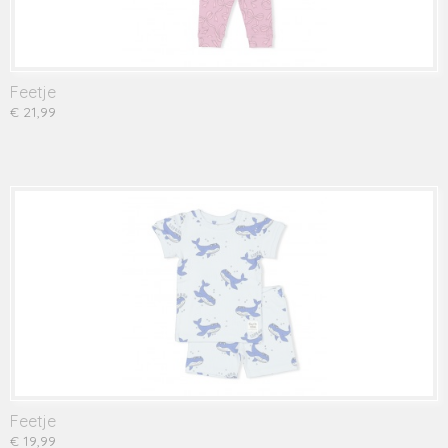
Feetje
€ 21,99
Feetje
€ 19,99