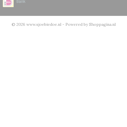
© 2026 www.sjoebiedoe.nl - Powered by Shoppagina.nl