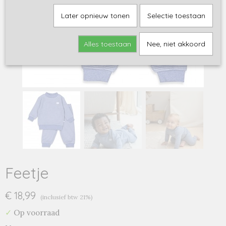
Later opnieuw tonen
Selectie toestaan
Alles toestaan
Nee, niet akkoord
Feetje
€ 18,99
(inclusief btw 21%)
✓
Op voorraad