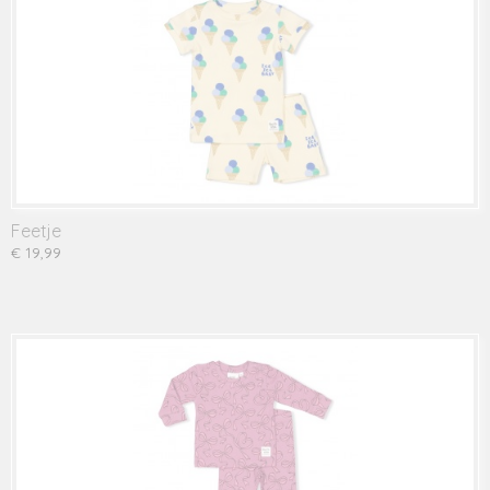
Feetje
€ 19,99