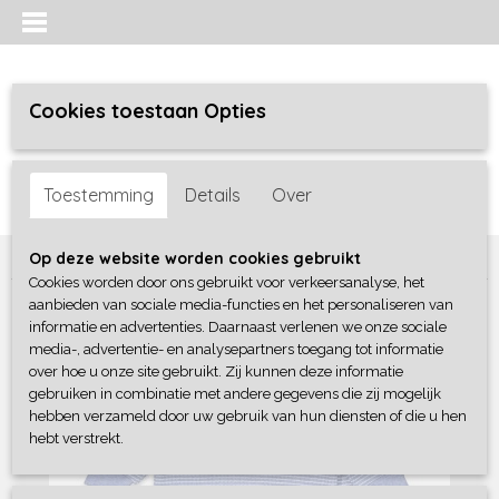
Cookies toestaan Opties
Inloggen
Registreren
UW WINKELWAGEN
Toestemming
Details
Over
Geen producten
(0)
Home
>
Feetje pyjama
>
Feetje
Op deze website worden cookies gebruikt
Cookies worden door ons gebruikt voor verkeersanalyse, het
aanbieden van sociale media-functies en het personaliseren van
informatie en advertenties. Daarnaast verlenen we onze sociale
media-, advertentie- en analysepartners toegang tot informatie
over hoe u onze site gebruikt. Zij kunnen deze informatie
gebruiken in combinatie met andere gegevens die zij mogelijk
hebben verzameld door uw gebruik van hun diensten of die u hen
hebt verstrekt.