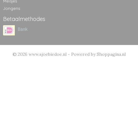
Meisjes
Jongens
Betaalmethodes
© 2026 www.sjoebiedoe.nl - Powered by Shoppagina.nl