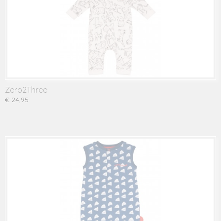
Zero2Three
€ 24,95