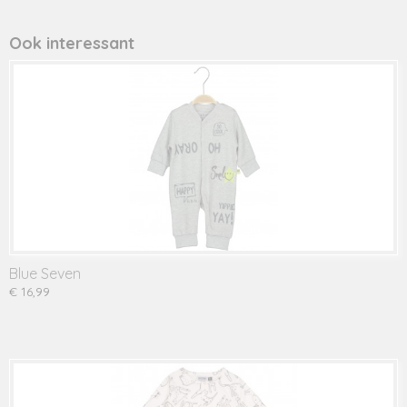
Productcode leverancier
483024
Ook interessant
Blue Seven
€ 16,99