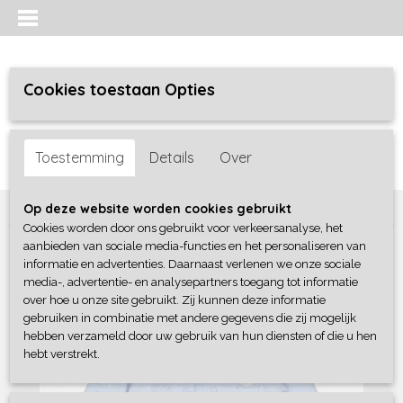
Cookies toestaan Opties
Inloggen
Registreren
UW WINKELWAGEN
Toestemming
Details
Over
Geen producten
(0)
Home
>
Jongens baby
>
boxpakjes / rompers
>
Blue Seven
Op deze website worden cookies gebruikt
Cookies worden door ons gebruikt voor verkeersanalyse, het
aanbieden van sociale media-functies en het personaliseren van
informatie en advertenties. Daarnaast verlenen we onze sociale
media-, advertentie- en analysepartners toegang tot informatie
over hoe u onze site gebruikt. Zij kunnen deze informatie
gebruiken in combinatie met andere gegevens die zij mogelijk
hebben verzameld door uw gebruik van hun diensten of die u hen
hebt verstrekt.