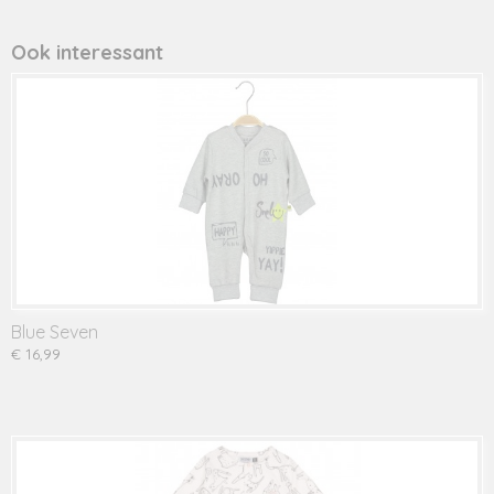
Productcode leverancier
432065
Ook interessant
Blue Seven
€ 16,99