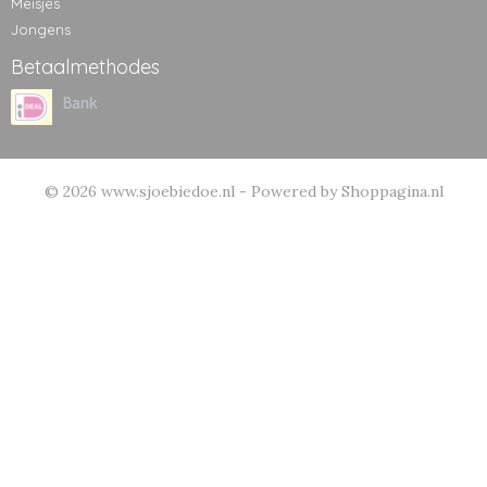
Meisjes
Jongens
Betaalmethodes
© 2026 www.sjoebiedoe.nl - Powered by Shoppagina.nl