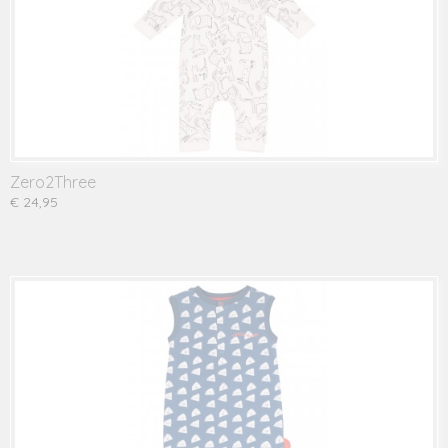
Zero2Three
€ 24,95