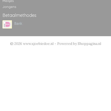
Meisjes
Jongens
Betaalmethodes
© 2026 www.sjoebiedoe.nl - Powered by Shoppagina.nl