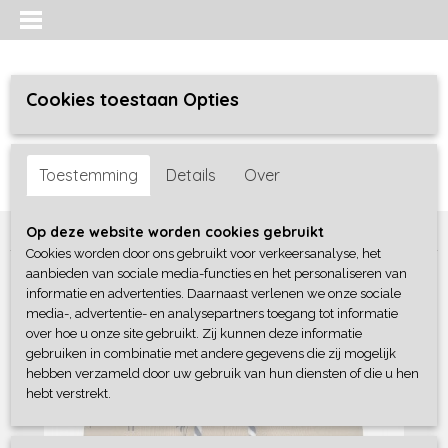
Cookies toestaan Opties
Inloggen
Registreren
UW WINKELWAGEN
Toestemming
Details
Over
Geen producten
(0)
Home
>
Jongens baby
>
broeken
>
Blue Seven
Op deze website worden cookies gebruikt
Cookies worden door ons gebruikt voor verkeersanalyse, het
aanbieden van sociale media-functies en het personaliseren van
informatie en advertenties. Daarnaast verlenen we onze sociale
media-, advertentie- en analysepartners toegang tot informatie
over hoe u onze site gebruikt. Zij kunnen deze informatie
gebruiken in combinatie met andere gegevens die zij mogelijk
hebben verzameld door uw gebruik van hun diensten of die u hen
hebt verstrekt.