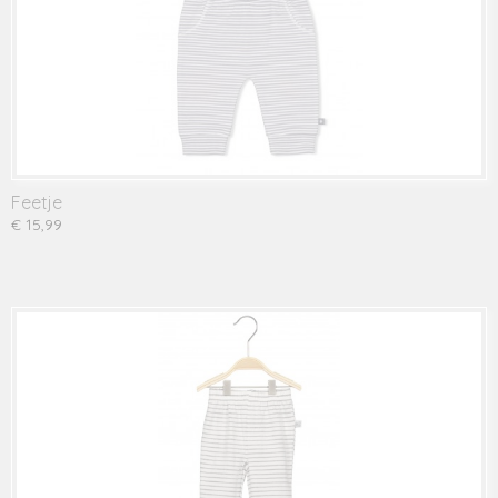
Feetje
€ 15,99