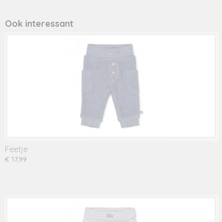
Productcode leverancier
938057
Ook interessant
Feetje
€ 17,99