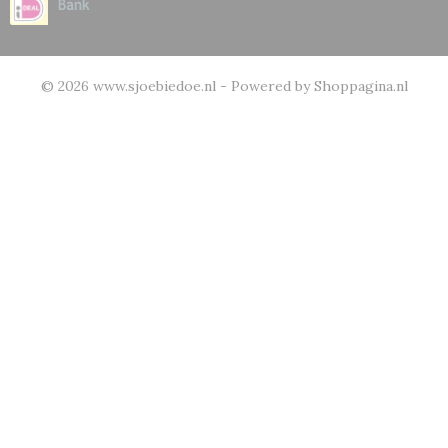
© 2026 www.sjoebiedoe.nl - Powered by Shoppagina.nl