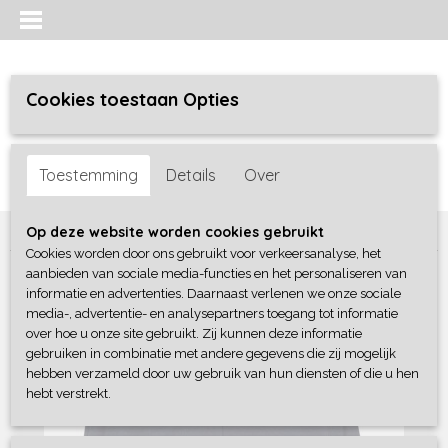
Cookies toestaan Opties
Inloggen
Registreren
UW WINKELWAGEN
Toestemming
Details
Over
Geen producten
(0)
Home
>
Jongens baby
>
broeken
>
Dirkje
Op deze website worden cookies gebruikt
Cookies worden door ons gebruikt voor verkeersanalyse, het
aanbieden van sociale media-functies en het personaliseren van
informatie en advertenties. Daarnaast verlenen we onze sociale
media-, advertentie- en analysepartners toegang tot informatie
over hoe u onze site gebruikt. Zij kunnen deze informatie
gebruiken in combinatie met andere gegevens die zij mogelijk
hebben verzameld door uw gebruik van hun diensten of die u hen
hebt verstrekt.