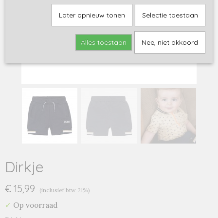
Later opnieuw tonen
Selectie toestaan
Alles toestaan
Nee, niet akkoord
Dirkje
€ 15,99
(inclusief btw 21%)
✓
Op voorraad