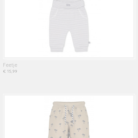
Feetje
€ 15,99