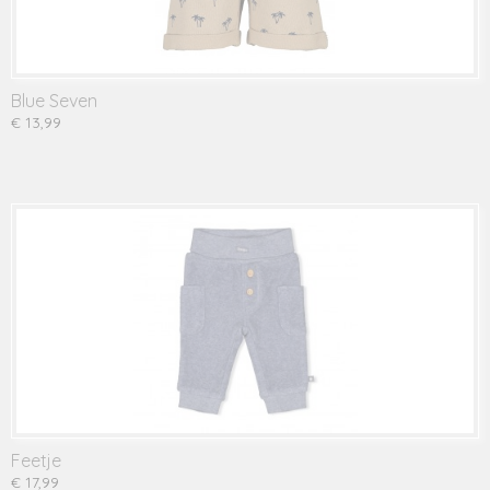
Blue Seven
€ 13,99
Feetje
€ 17,99