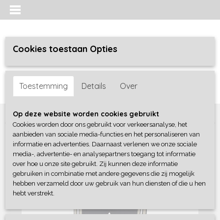
Cookies toestaan Opties
Inloggen
Registreren
UW WINKELWAGEN
Toestemming
Details
Over
Geen producten
(0)
Home
>
Jongens baby
>
broeken
>
Dirkje
Op deze website worden cookies gebruikt
Cookies worden door ons gebruikt voor verkeersanalyse, het
aanbieden van sociale media-functies en het personaliseren van
informatie en advertenties. Daarnaast verlenen we onze sociale
media-, advertentie- en analysepartners toegang tot informatie
over hoe u onze site gebruikt. Zij kunnen deze informatie
gebruiken in combinatie met andere gegevens die zij mogelijk
hebben verzameld door uw gebruik van hun diensten of die u hen
hebt verstrekt.