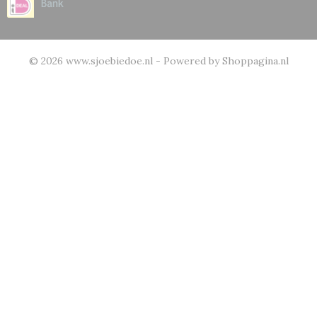
© 2026 www.sjoebiedoe.nl - Powered by Shoppagina.nl