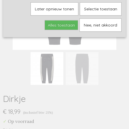
Later opnieuw tonen
Selectie toestaan
Alles toestaan
Nee, niet akkoord
Dirkje
€ 18,99
(inclusief btw 21%)
✓
Op voorraad