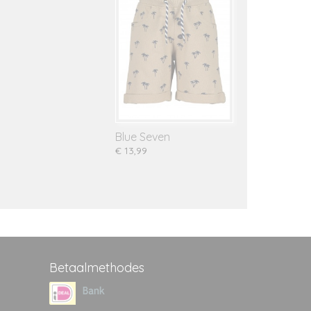
Blue Seven
€ 13,99
Betaalmethodes