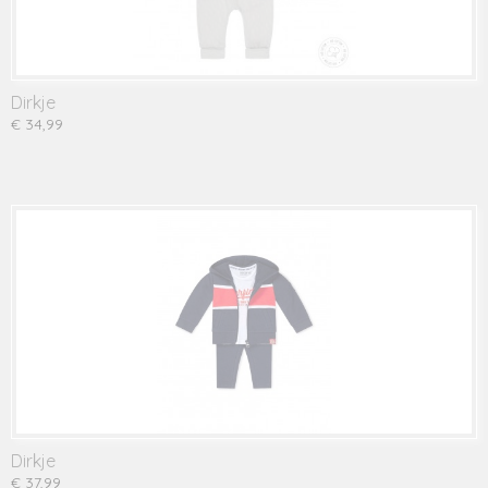
Dirkje
€ 34,99
Dirkje
€ 37,99