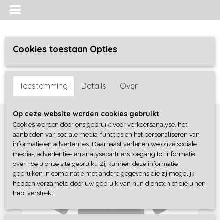
Cookies toestaan Opties
Inloggen
Registreren
UW WINKELWAGEN
Toestemming
Details
Over
Geen producten
(0)
Home
>
Jongens baby
>
complete sets
>
Dirkje
Op deze website worden cookies gebruikt
Cookies worden door ons gebruikt voor verkeersanalyse, het
aanbieden van sociale media-functies en het personaliseren van
informatie en advertenties. Daarnaast verlenen we onze sociale
media-, advertentie- en analysepartners toegang tot informatie
over hoe u onze site gebruikt. Zij kunnen deze informatie
gebruiken in combinatie met andere gegevens die zij mogelijk
hebben verzameld door uw gebruik van hun diensten of die u hen
hebt verstrekt.