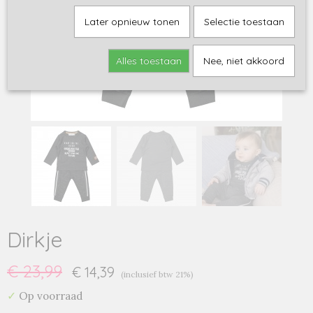
Later opnieuw tonen
Selectie toestaan
Alles toestaan
Nee, niet akkoord
Dirkje
€ 23,99
€ 14,39
(inclusief btw 21%)
✓
Op voorraad