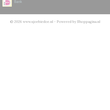
© 2026 www.sjoebiedoe.nl - Powered by Shoppagina.nl