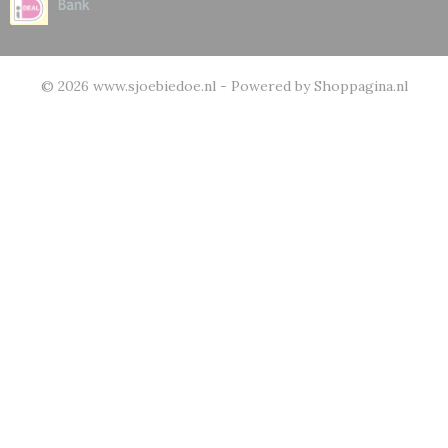
© 2026 www.sjoebiedoe.nl - Powered by Shoppagina.nl