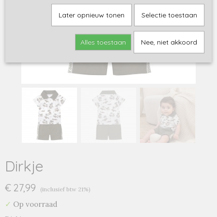
Later opnieuw tonen
Selectie toestaan
Alles toestaan
Nee, niet akkoord
Dirkje
€ 27,99
(inclusief btw 21%)
✓
Op voorraad