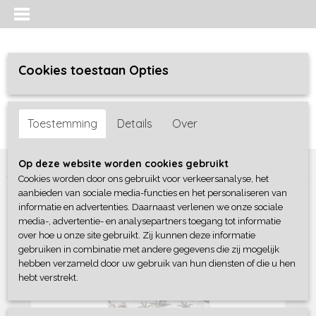
Cookies toestaan Opties
Inloggen
Registreren
UW WINKELWAGEN
Toestemming
Details
Over
Geen producten
(0)
Home
>
Jongens baby
>
complete sets
>
Dirkje
Op deze website worden cookies gebruikt
Cookies worden door ons gebruikt voor verkeersanalyse, het
aanbieden van sociale media-functies en het personaliseren van
informatie en advertenties. Daarnaast verlenen we onze sociale
media-, advertentie- en analysepartners toegang tot informatie
over hoe u onze site gebruikt. Zij kunnen deze informatie
gebruiken in combinatie met andere gegevens die zij mogelijk
hebben verzameld door uw gebruik van hun diensten of die u hen
hebt verstrekt.