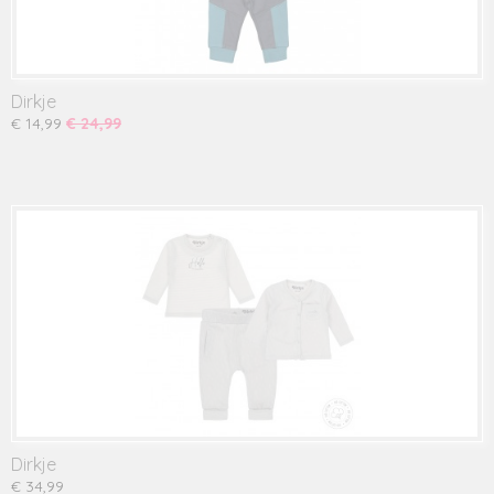
Dirkje
€ 14,99
€ 24,99
Dirkje
€ 34,99