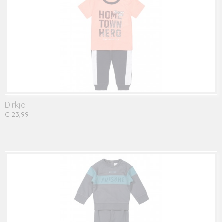
Dirkje
€ 23,99