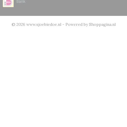
© 2026 www.sjoebiedoe.nl - Powered by Shoppagina.nl