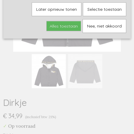
Later opnieuw tonen
Selectie toestaan
Alles toestaan
Nee, niet akkoord
Dirkje
€ 34,99
(inclusief btw 21%)
✓
Op voorraad