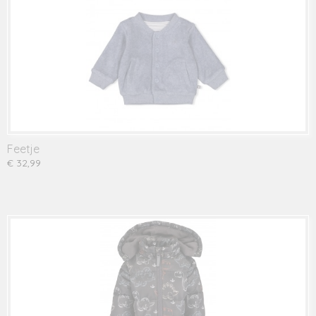
Feetje
€ 32,99