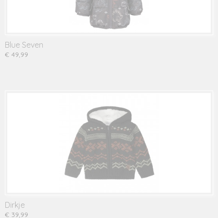
Blue Seven
€ 49,99
Dirkje
€ 39,99