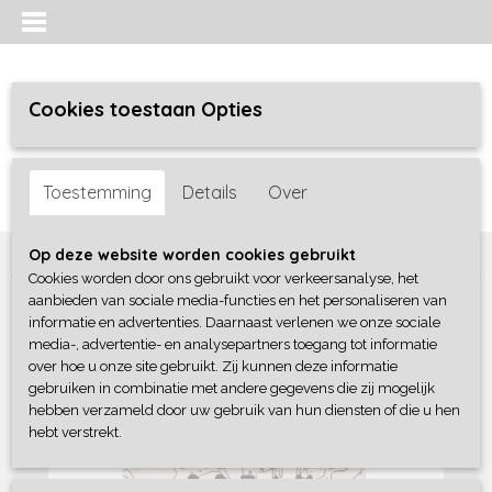
Cookies toestaan Opties
Inloggen
Registreren
UW WINKELWAGEN
Toestemming
Details
Over
Geen producten
(0)
Home
>
Jongens baby
>
shirts / polo's
>
Zero2Three
Op deze website worden cookies gebruikt
Cookies worden door ons gebruikt voor verkeersanalyse, het
aanbieden van sociale media-functies en het personaliseren van
informatie en advertenties. Daarnaast verlenen we onze sociale
media-, advertentie- en analysepartners toegang tot informatie
over hoe u onze site gebruikt. Zij kunnen deze informatie
gebruiken in combinatie met andere gegevens die zij mogelijk
hebben verzameld door uw gebruik van hun diensten of die u hen
hebt verstrekt.