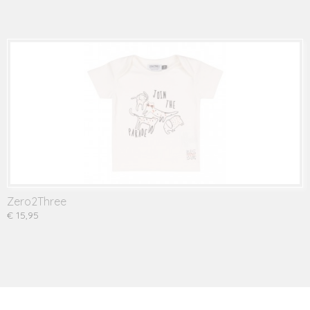
Zero2Three
€ 15,95