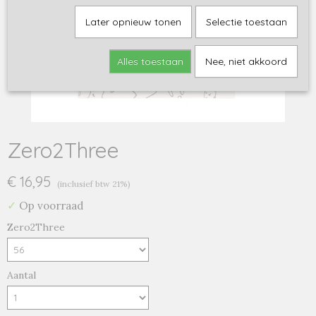
Later opnieuw tonen
Selectie toestaan
Alles toestaan
Nee, niet akkoord
Zero2Three
€ 16,95
(inclusief btw 21%)
✓
Op voorraad
Zero2Three
Aantal