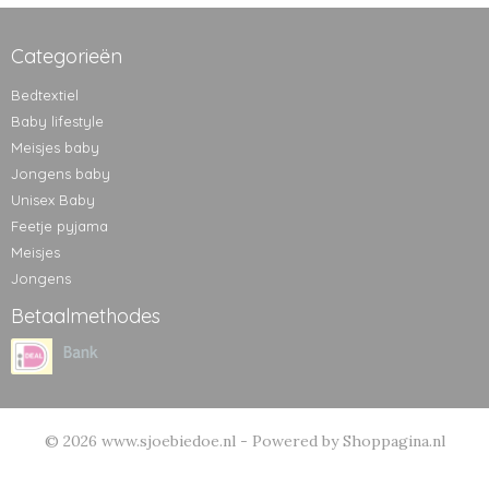
Categorieën
Bedtextiel
Baby lifestyle
Meisjes baby
Jongens baby
Unisex Baby
Feetje pyjama
Meisjes
Jongens
Betaalmethodes
© 2026 www.sjoebiedoe.nl - Powered by Shoppagina.nl