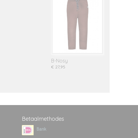
B-Nosy
€ 27,95
Betaalmethodes