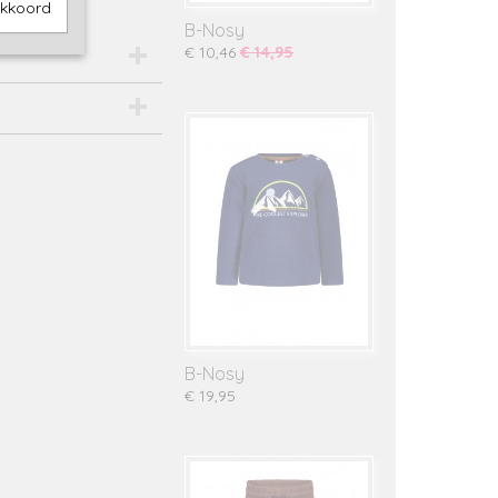
akkoord
B-Nosy
€ 10,46
€ 14,95
B-Nosy
€ 19,95