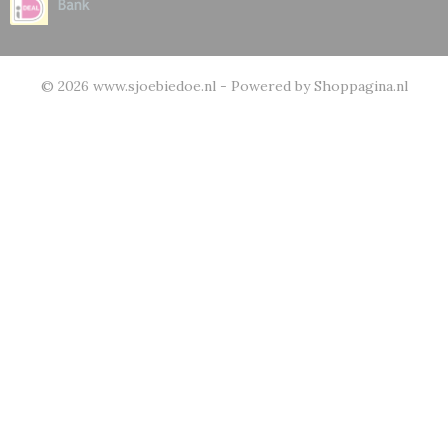
© 2026 www.sjoebiedoe.nl - Powered by Shoppagina.nl