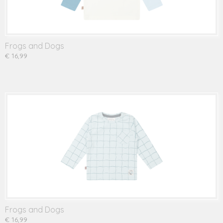
Frogs and Dogs
€ 16,99
Frogs and Dogs
€ 16,99