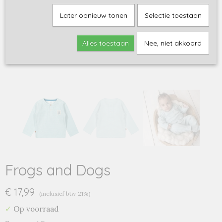
Later opnieuw tonen
Selectie toestaan
Alles toestaan
Nee, niet akkoord
Frogs and Dogs
€ 17,99
(inclusief btw 21%)
✓
Op voorraad