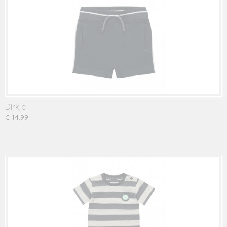
Dirkje
€ 14,99