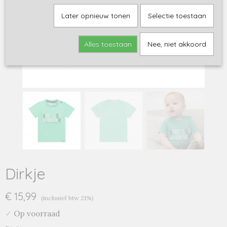
Later opnieuw tonen
Selectie toestaan
Alles toestaan
Nee, niet akkoord
Dirkje
€ 15,99
(inclusief btw 21%)
✓
Op voorraad