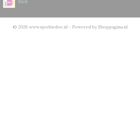
© 2026 www.sjoebiedoe.nl - Powered by Shoppagina.nl