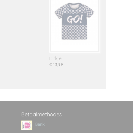
Dirkje
€ 13,99
Betaalmethodes