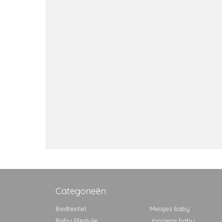
Categorieën
Bedtextiel
Meisjes baby
Baby lifestyle
Jongens baby