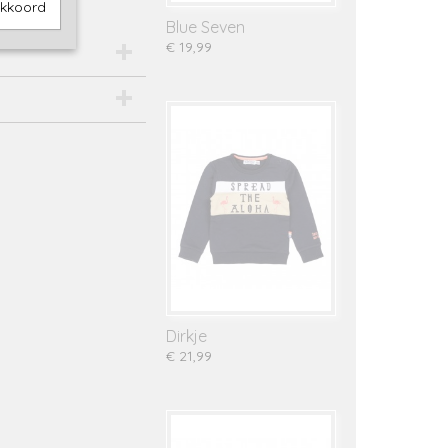
akkoord
Blue Seven
€ 19,99
Dirkje
€ 21,99