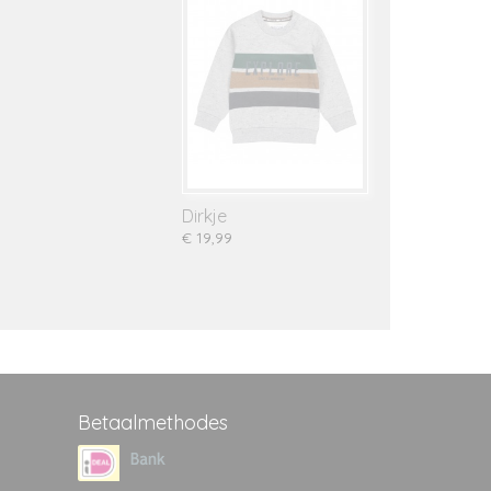
Dirkje
€ 19,99
Betaalmethodes