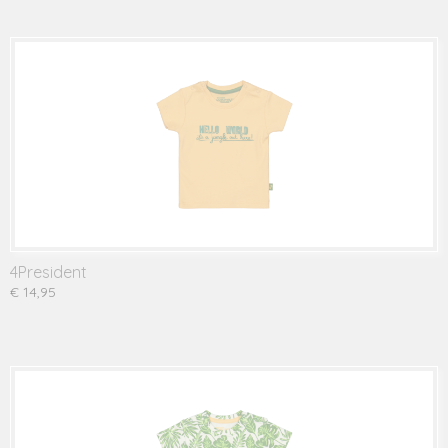
4President
€ 14,95