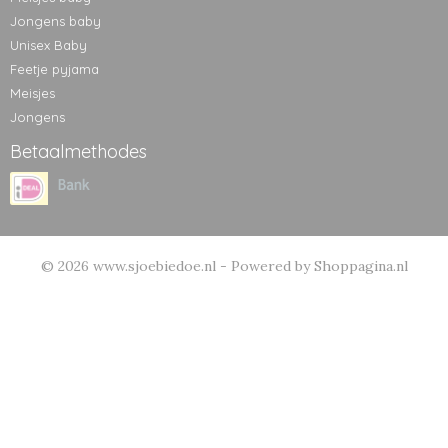
Jongens baby
Unisex Baby
Feetje pyjama
Meisjes
Jongens
Betaalmethodes
© 2026 www.sjoebiedoe.nl - Powered by Shoppagina.nl