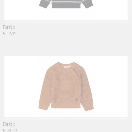
Dirkje
€ 19,99
Dirkje
€ 24,99