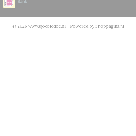
© 2026 www.sjoebiedoe.nl - Powered by Shoppagina.nl