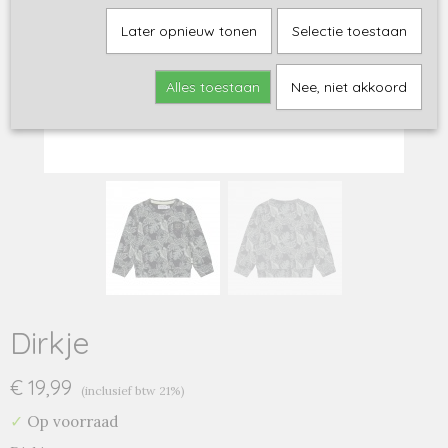
Later opnieuw tonen
Selectie toestaan
Alles toestaan
Nee, niet akkoord
Dirkje
€ 19,99
(inclusief btw 21%)
✓
Op voorraad