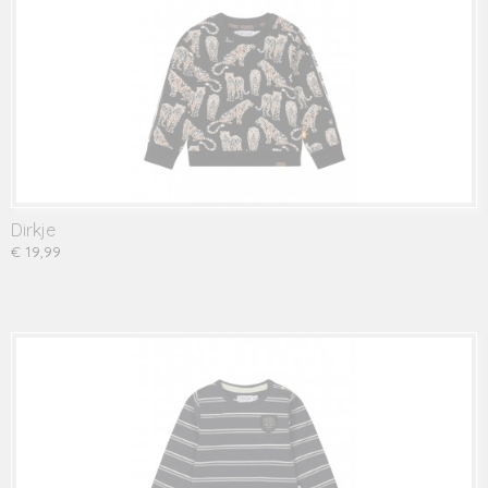
Dirkje
€ 19,99