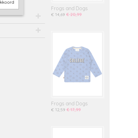
akkoord
Frogs and Dogs
€ 14,69
€ 20,99
Frogs and Dogs
€ 12,59
€ 17,99