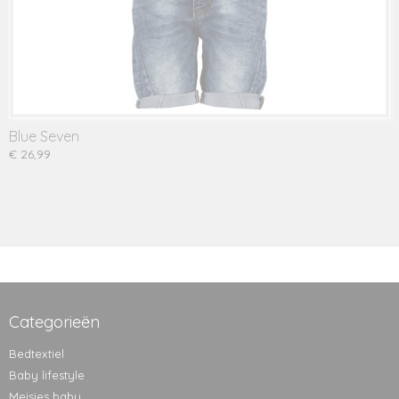
Blue Seven
€ 26,99
Categorieën
Bedtextiel
Baby lifestyle
Meisjes baby