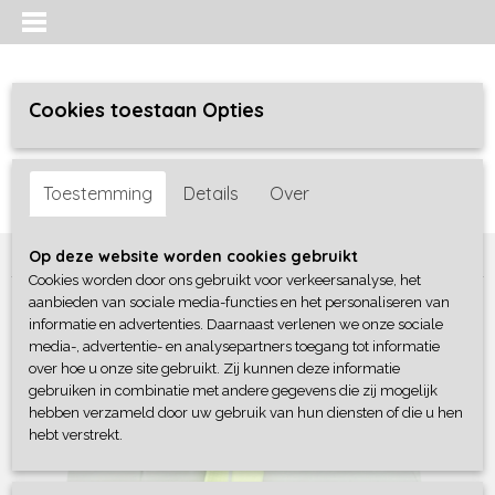
Cookies toestaan Opties
Inloggen
Registreren
UW WINKELWAGEN
Toestemming
Details
Over
Geen producten
(0)
Home
>
Jongens
>
broeken
>
4President
Op deze website worden cookies gebruikt
Cookies worden door ons gebruikt voor verkeersanalyse, het
aanbieden van sociale media-functies en het personaliseren van
informatie en advertenties. Daarnaast verlenen we onze sociale
media-, advertentie- en analysepartners toegang tot informatie
over hoe u onze site gebruikt. Zij kunnen deze informatie
gebruiken in combinatie met andere gegevens die zij mogelijk
hebben verzameld door uw gebruik van hun diensten of die u hen
hebt verstrekt.