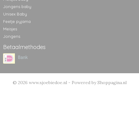
Jongens baby
Unisex Baby
Feetje pyjama
Meisjes
Jongens
Betaalmethodes
© 2026 www.sjoebiedoe.nl - Powered by Shoppagina.nl