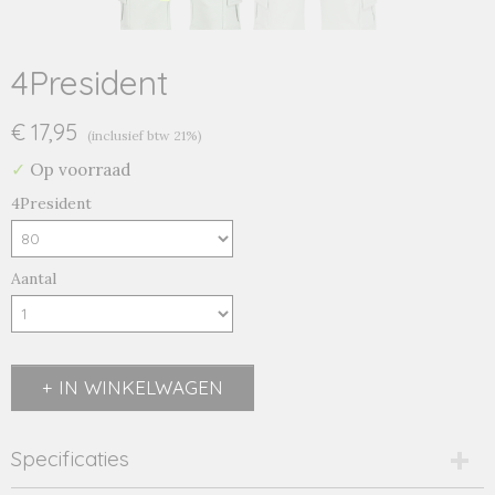
4President
€ 17,95
(inclusief btw 21%)
✓
Op voorraad
4President
Aantal
IN WINKELWAGEN
Specificaties