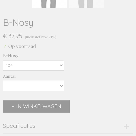
B-Nosy
€ 37,95
(inclusief btw 21%)
✓
Op voorraad
B-Nosy
Aantal
IN WINKELWAGEN
Specificaties