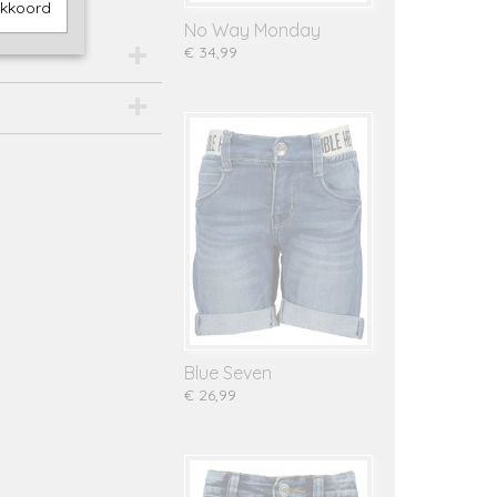
akkoord
No Way Monday
€ 34,99
Blue Seven
€ 26,99