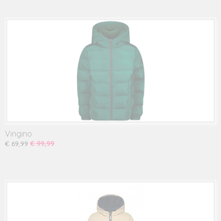
Vingino
€ 69,99
€ 99,99