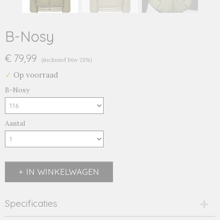
B-Nosy
€ 79,99
(inclusief btw 21%)
✓
Op voorraad
B-Nosy
Aantal
IN WINKELWAGEN
Specificaties