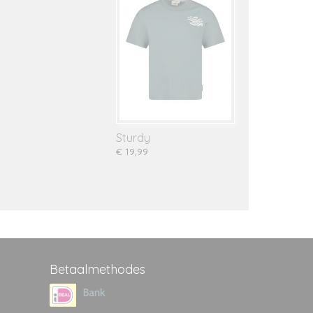
Sturdy
€ 19,99
Betaalmethodes