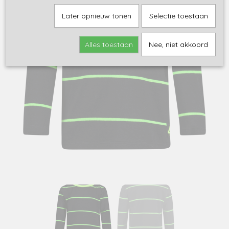
Later opnieuw tonen
Selectie toestaan
Alles toestaan
Nee, niet akkoord