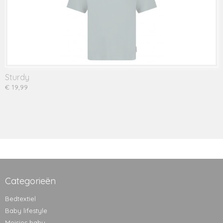
Sturdy
€ 19,99
Categorieën
Bedtextiel
Baby lifestyle
Meisjes baby