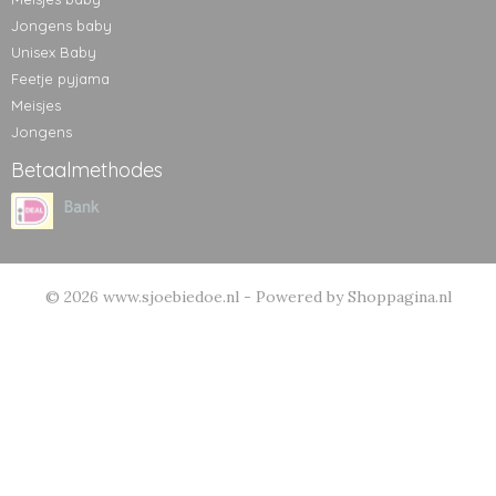
Jongens baby
Unisex Baby
Feetje pyjama
Meisjes
Jongens
Betaalmethodes
© 2026 www.sjoebiedoe.nl - Powered by Shoppagina.nl