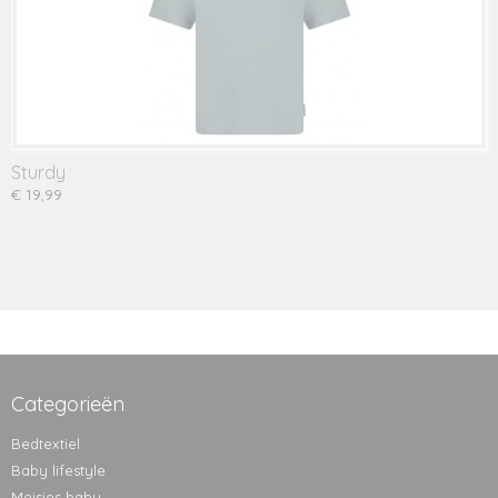
Sturdy
€ 19,99
Categorieën
Bedtextiel
Baby lifestyle
Meisjes baby