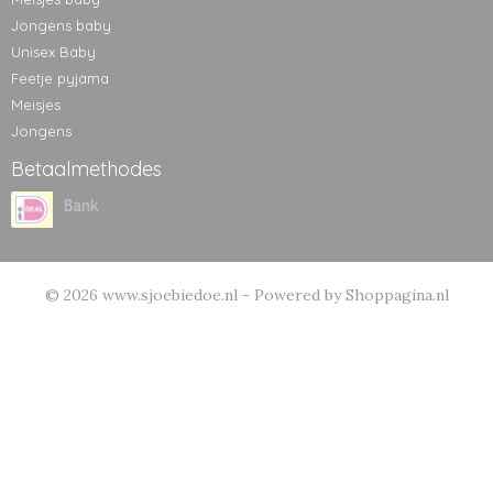
Jongens baby
Unisex Baby
Feetje pyjama
Meisjes
Jongens
Betaalmethodes
© 2026 www.sjoebiedoe.nl - Powered by Shoppagina.nl