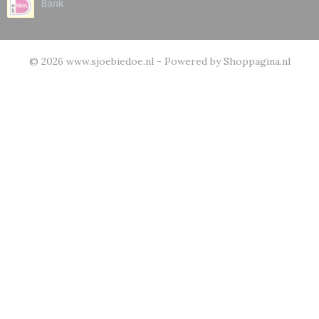
© 2026 www.sjoebiedoe.nl - Powered by Shoppagina.nl