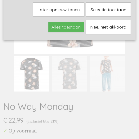
Later opnieuw tonen
Selectie toestaan
Alles toestaan
Nee, niet akkoord
No Way Monday
€ 22,99
(inclusief btw 21%)
✓
Op voorraad